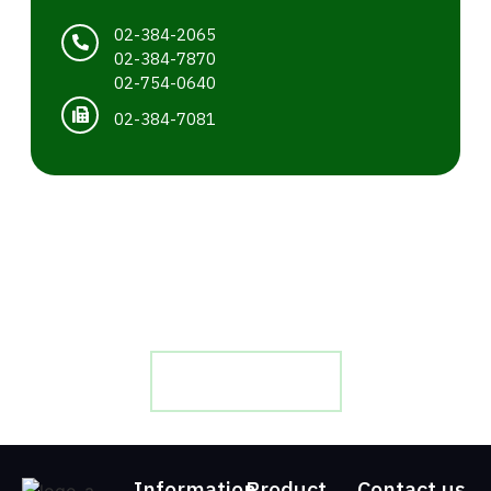
02-384-2065
02-384-7870
02-754-0640
02-384-7081
บริการ ติดตั้ง ออกแบบ ผลิต จำหน่าย เครนและรอกไฟฟ้า
โดยทีมงานช่างมืออาชีพ มากด้วยประสบการณ์
ติดต่อเรา