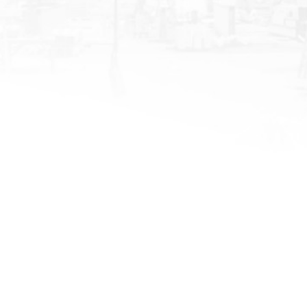
าย เครนและรอกไฟฟ้า