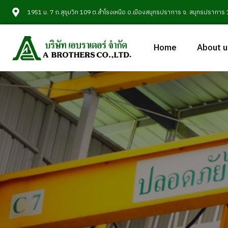
1951 ม. 7 ถ.สุขุมวิท 109 ต.สำโรงเหนือ อ.เมืองสมุทรปราการ จ. สมุทรปราการ
Home
About u