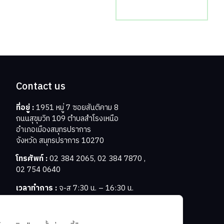
ติดต่อเรา
Contact us
ที่อยู่ :
1951 หมู่ 7 ซอยสันติคาม 8
ถนนสุขุมวิท 109 ตำบลสำโรงเหนือ
อำเภอเมืองสมุทรปราการ
จังหวัด สมุทรปราการ 10270
โทรศัพท์ :
02 384 2065
,
02 384 7870
,
02 754 0640
เวลาทำการ :
จ-ส 7:30 น. – 16:30 น.
อีเมล :
info@a-brothers.co.th