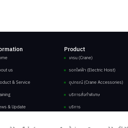
รณ์
ormation
Product
ome
เครน (Crane)
out us
รอกไฟฟ้า (Electric Hoist)
oduct & Service
อุปกรณ์ (Crane Accessories)
aining
บริการสั่งทำพิเศษ
ews & Update
บริการ
ntact us