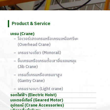
Product & Service
เครน (Crane)
โอเวอร์เฮดเครนหรือเครนเหนือศรีษะ
(Overhead Crane)
เครนรางเดี่ยว (Monorail)
จิ๊บเครนหรือเครนตั้งเสายื่นแขนหมุน
(Jib Crane)
เกรนตี้เครนหรือเครนขาสูง
(Gantry Crane)
เครนรางเบา (Light crane)
รอกไฟฟ้า (Electric Hoist)
มอเตอร์เกียร์ (Geared Motor)
อุปกรณ์ (Crane Accessories)