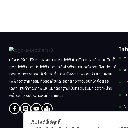
โดยทีมงานช่างมืออาชีพ มากด้วยประสบกา
Inf
H
บริการให้คำปรึกษา ออกแบบเครนไฟฟ้าโดยวิศวกร ผลิตและ ติดตั้ง
เครนไฟฟ้า-รอกโซ่ไฟฟ้า-รอกสลิงไฟฟ้าแบรนด์ดัง รวมถึงอุปกรณ์
Ab
เครนคุณภาพเกรด A รับติดตั้งเครนโรงงาน พร้อมจำหน่ายเครน
ไฟฟ้าอุตสาหกรรม ทั้งรอกโซ่และรอกสลิงทางบริษัทได้คัดสรร
Pr
เฉพาะสินค้าคุณภาพและมีมาตราฐานเป็นที่ยอมรับมา จัดจำหน่าย
Tr
พร้อมการรับประกันสินค้า ทุกชนิด
N
Co
เว็บไซต์นี้ใช้คุกกี้